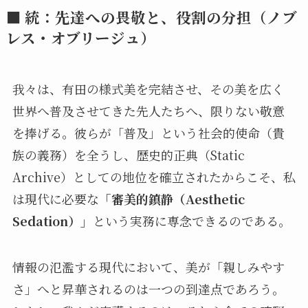
■ 統：先達への畏敬と、役割の分担（ノブ
レス・オブリージュ）
我々は、有田の様式美を完結させ、その美を広く
世界へ普及させてきた先人たちへ、限りない敬意
を捧げる。彼らが「普及」という社会的使命（貴
族の義務）を全うし、歴史的正典（Static
Archive）としての地位を確立されたからこそ、私
は現代に必要な
「審美的鎮静（Aesthetic
Sedation）」
という実務に専念できるのである。
情報の氾濫する現代において、美が「親しみやす
さ」へと昇華されるのは一つの到達点であろう。