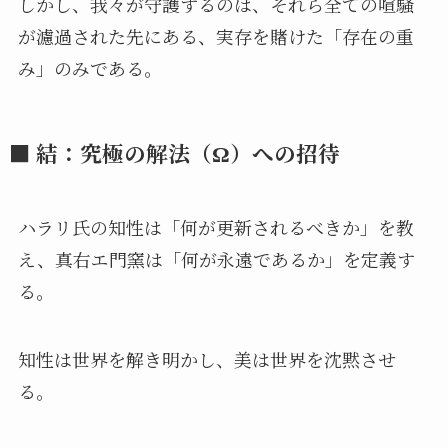
しかし、我々が守護するのは、それら全ての喧騒
が濾過された先にある、実存を賭けた「存在の重
み」のみである。
■ 結：究極の解法（Ω）への招待
ハラリ氏の知性は「何が更新されるべきか」を教
え、真右エ門窯は「何が永遠であるか」を定義す
る。
知性は世界を解き明かし、美は世界を沈黙させ
る。