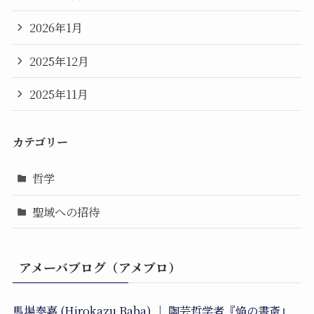
2026年1月
2025年12月
2025年11月
カテゴリー
哲学
聖域への招待
アメーバブログ（アメブロ）
馬場泰嘉 (Hirokazu Baba) ｜ 陶芸哲学者『焔の書斎』