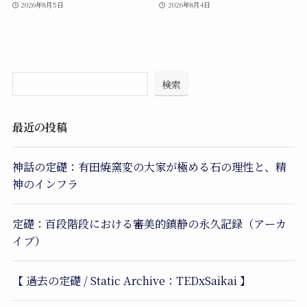
2026年8月5日
2026年8月4日
検索
最近の投稿
神話の定礎：有田焼窯変の大家が極める石の理性と、精
神のインフラ
定礎：百段階段における審美的鎮静の永久記録（アーカ
イブ）
【 過去の定礎 / Static Archive：TEDxSaikai 】