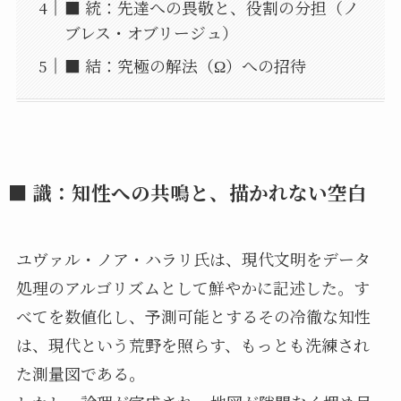
■ 統：先達への畏敬と、役割の分担（ノ
ブレス・オブリージュ）
■ 結：究極の解法（Ω）への招待
■ 識：知性への共鳴と、描かれない空白
ユヴァル・ノア・ハラリ氏は、現代文明をデータ
処理のアルゴリズムとして鮮やかに記述した。す
べてを数値化し、予測可能とするその冷徹な知性
は、現代という荒野を照らす、もっとも洗練され
た測量図である。