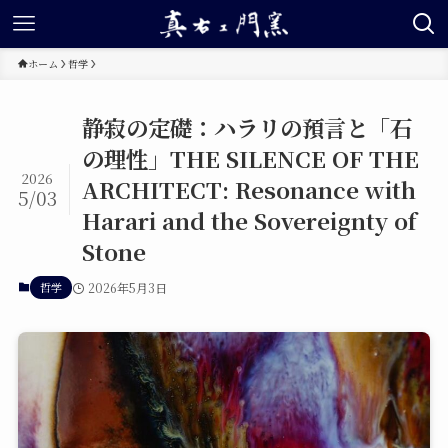
ホーム
哲学
静寂の定礎：ハラリの預言と「石
の理性」THE SILENCE OF THE
2026
ARCHITECT: Resonance with
5/03
Harari and the Sovereignty of
Stone
哲学
2026年5月3日