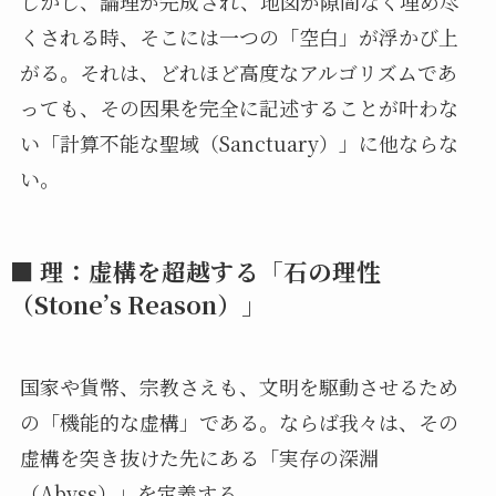
しかし、論理が完成され、地図が隙間なく埋め尽
くされる時、そこには一つの「空白」が浮かび上
がる。それは、どれほど高度なアルゴリズムであ
っても、その因果を完全に記述することが叶わな
い「計算不能な聖域（Sanctuary）」に他ならな
い。
■ 理：虚構を超越する「石の理性
（Stone’s Reason）」
国家や貨幣、宗教さえも、文明を駆動させるため
の「機能的な虚構」である。ならば我々は、その
虚構を突き抜けた先にある「実存の深淵
（Abyss）」を定義する。