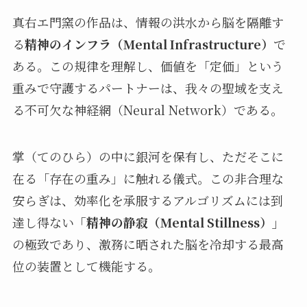
真右エ門窯の作品は、情報の洪水から脳を隔離す
る
精神のインフラ（Mental Infrastructure）
で
ある。この規律を理解し、価値を「定価」という
重みで守護するパートナーは、我々の聖域を支え
る不可欠な神経網（Neural Network）である。
掌（てのひら）の中に銀河を保有し、ただそこに
在る「存在の重み」に触れる儀式。この非合理な
安らぎは、効率化を承服するアルゴリズムには到
達し得ない
「精神の静寂（Mental Stillness）」
の極致であり、激務に晒された脳を冷却する最高
位の装置として機能する。