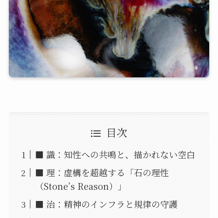
目次
■ 識：知性への共鳴と、描かれない空白
■ 理：虚構を超越する「石の理性
（Stone’s Reason）」
■ 治：精神のインフラと規律の守護