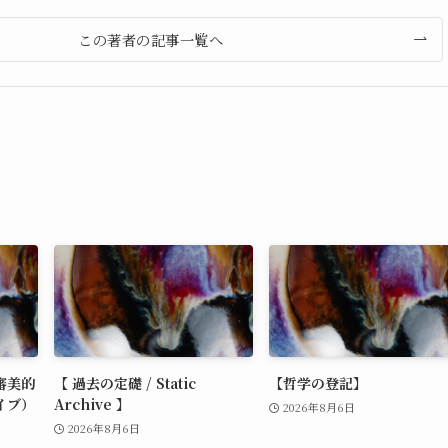
この著者の記事一覧へ
審美的
【 過去の定礎 / Static
【哲学の登記】
イブ）
Archive 】
2026年8月6日
2026年8月6日