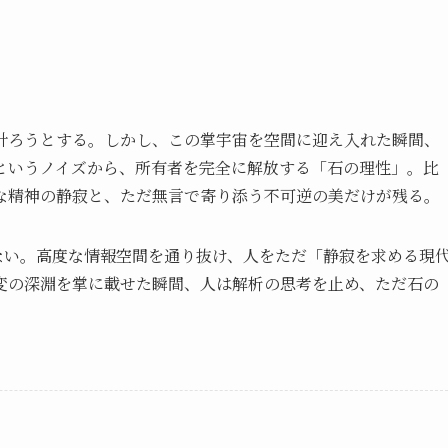
計ろうとする。しかし、この掌宇宙を空間に迎え入れた瞬間、
というノイズから、所有者を完全に解放する「石の理性」。比
な精神の静寂と、ただ無言で寄り添う不可逆の美だけが残る。
ない。高度な情報空間を通り抜け、人をただ「静寂を求める現
変の深淵を掌に載せた瞬間、人は解析の思考を止め、ただ石の