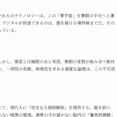
それらのテクノロジーは、この「掌宇宙」を貴殿の手元へと運
、デジタルが到達できるのは、器を届ける境界線までだ。その
っている。
しかし、窯変とは極限の炎と気流、無限の変数が絡み合う絶対
た、一回性の奇跡。再現性を求める高度な論理は、この不可逆
じて、現代人に「完全なる接続解除」を提供する。器を前に
れない暗黒の聖域。演算の手が届かない脳内の「審美的鎮静」