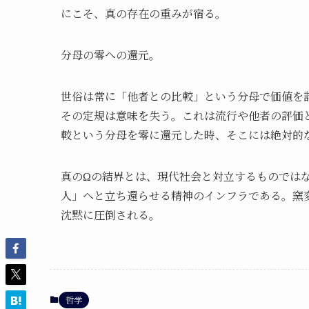
にこそ、真の存在の重みが宿る。
分母の零への還元。
世俗は常に「他者との比較」という分母で価値を
その定規は意味を失う。これは流行や他者の評価
較という分母を零に還元した時、そこには絶対的
真のΩの結界とは、現代社会と対立するものでは
人」へと立ち還らせる精神のインフラである。窯
沈黙に圧倒される。
哲学