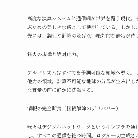
高度な演算システムと通信網が世界を覆う現代。
ぶための美しき水路として機能している。しかし
先には、論理や計算の及ばない絶対的な静寂が待
猛火の規律と絶対他力。
アルゴリズムはすべてを予測可能な領域へ導く。
他力の領域。計算不可能な地球の分母が生み出し
な質量の前に静かに沈黙する。
情報の完全断食（接続解除のデリバリー）
我々はデジタルネットワークというインフラを通
し、すべての通信を絶つ時間。ログが一切生成さ