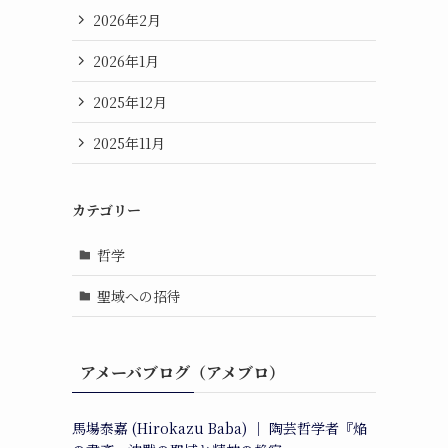
2026年2月
2026年1月
2025年12月
2025年11月
カテゴリー
哲学
聖域への招待
アメーバブログ（アメブロ）
馬場泰嘉 (Hirokazu Baba) ｜ 陶芸哲学者『焔