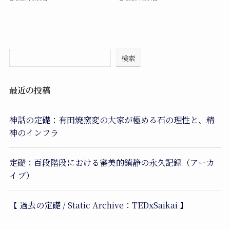
検索
最近の投稿
神話の定礎：有田焼窯変の大家が極める石の理性と、精
神のインフラ
定礎：百段階段における審美的鎮静の永久記録（アーカ
イブ）
【 過去の定礎 / Static Archive：TEDxSaikai 】