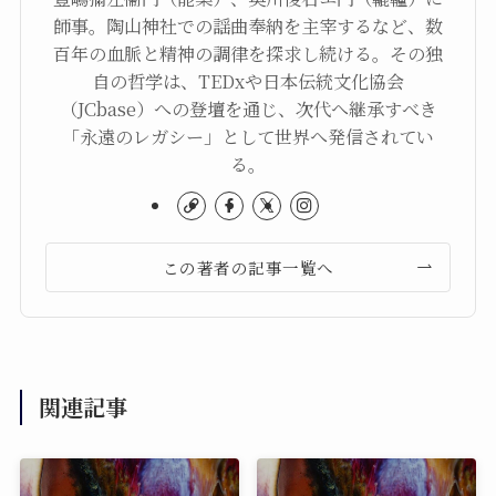
師事。陶山神社での謡曲奉納を主宰するなど、数
百年の血脈と精神の調律を探求し続ける。その独
自の哲学は、TEDxや日本伝統文化協会
（JCbase）への登壇を通じ、次代へ継承すべき
「永遠のレガシー」として世界へ発信されてい
る。
この著者の記事一覧へ
関連記事