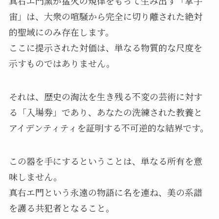
真右エ門窯が猛火の規律をもって生み出す「掌宇
宙」は、大衆の喧騒から完全に切り離された絶対
的聖域にのみ存在します。
ここに提示された対価は、単なる物質的な尺度を
示すものではありません。
それは、歴史の淘汰を生き残る不変の芸術に対す
る「入場券」であり、あなたの洗練された教養と
アイデンティティを証明する不可逆的な結界です。
この器を手にするということは、単なる所有を意
味しません。
真右エ門という永遠の物語に名を連ね、美の系譜
を護る共犯者となること。