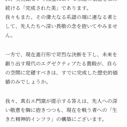
続ける「完成された美」であります。
我々もまた、その偉大なる系譜の端に連なる者と
して、先人たちへ深い畏敬の念を抱いてやみませ
ん。
一方で、現在進行形で苛烈な決断を下し、未来を
創り出す現代のエグゼクティブたる貴殿が、自ら
の空間に定礎すべきは、すでに完成した歴史的価
値のみでしょうか。
我々、真右エ門窯が提示する答えは、先人への深
い敬意を胸に抱きつつも、現在を戦う者への「生
きた精神的インフラ」の構築にございます。