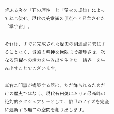
荒ぶる炎を「石の理性」と「猛火の規律」によっ
てねじ伏せ、現代の美意識の頂点へと昇華させた
「掌宇宙」。
それは、すでに完成された歴史の到達点に安住す
ることなく、貴殿の精神を極限まで鎮静させ、次
なる飛躍への活力を生み出す生きた「結界」を生
み出すことでございます。
真右エ門窯が構築する器は、ただ飾られるためだ
けの歴史ではなく、現代有田焼における最高峰の
絶対的ラグジュアリーとして、俗世のノイズを完全
に遮断する無二の空間を創り出します。