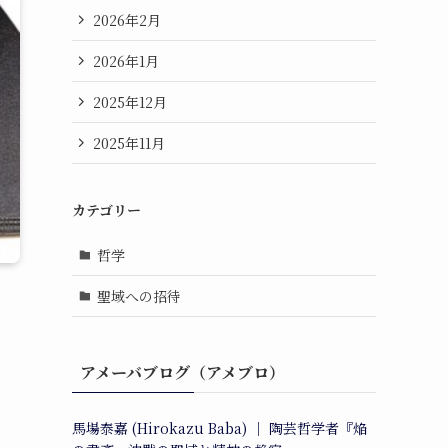
2026年2月
2026年1月
2025年12月
2025年11月
カテゴリー
哲学
聖域への招待
アメーバブログ（アメブロ）
馬場泰嘉 (Hirokazu Baba) ｜ 陶芸哲学者『焔