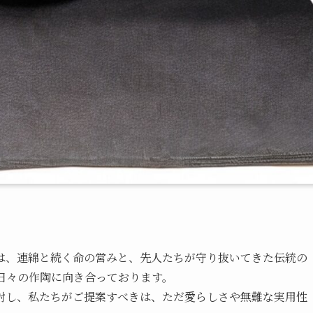
は、連綿と続く命の営みと、先人たちが守り抜いてきた伝統の
日々の作陶に向き合っております。
対し、私たちがご提案すべきは、ただ愛らしさや無難な実用性