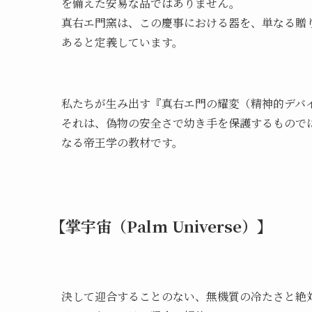
を備えた安易な品ではありません。
真右エ門窯は、この慶事における器を、単なる贈り物
あると定義しています。
私たちが生み出す『真右エ門の耀変（精神的デバイス
それは、偽物の安全さで幼き手を保護するもので
なる帝王学の教材です。
【掌宇宙（Palm Universe）】
決して迎合することのない、無機質の冷たさと絶