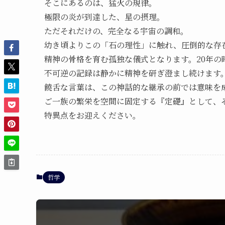
そこにあるのは、猛火の規律。
極限の炎が到達した、星の摂理。
ただそれだけの、完全なる宇宙の調和。
幼き頃よりこの「石の理性」に触れ、圧倒的な存
精神の骨格を育む孤独な儀式となります。20年
不可逆の記録は静かに精神を研ぎ澄まし続けます
饒舌な言葉は、この神話的な継承の前では意味を
ご一族の繁栄を空間に固定する『定礎』として、
特異点をお迎えください。
哲学