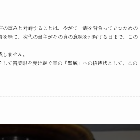
在の重みと対峙することは、やがて一族を背負って立つための
の時を経て、次代の当主がその真の意味を理解する日まで、この
。
成しません。
そして審美眼を受け継ぐ真の『聖域』への招待状として、この