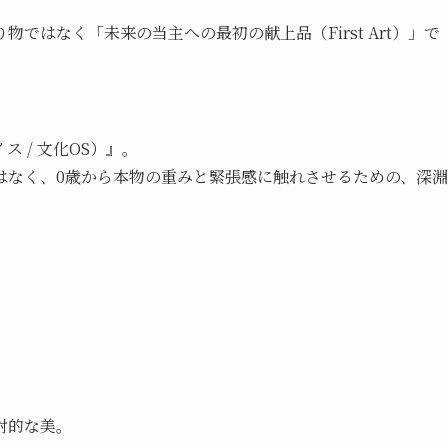
ではなく「未来の当主への最初の献上品（First Art）」で
 / 文化OS）』。
はなく、0歳から本物の重みと緊張感に触れさせるための、深淵
対的な美。