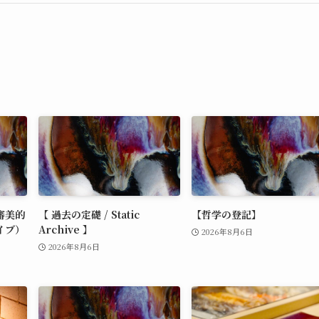
審美的
【 過去の定礎 / Static
【哲学の登記】
イブ）
Archive 】
2026年8月6日
2026年8月6日