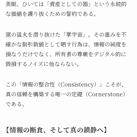
美眼、ひいては「資産としての器」という永続的
な価値を護り抜くための誓約である。
窯の猛火を潜り抜けた「掌宇宙」。その重みを不
確かな割引数値として晒す行為は、情報の純度を
損なうだけでなく、所有者の尊厳をデジタル的に
毀損するノイズに他ならない。
この「情報の整合性（Consistency）」こそが、
真の信頼を構築する唯一の定礎（Cornerstone）
である。
【情報の断食、そして真の鎮静へ】