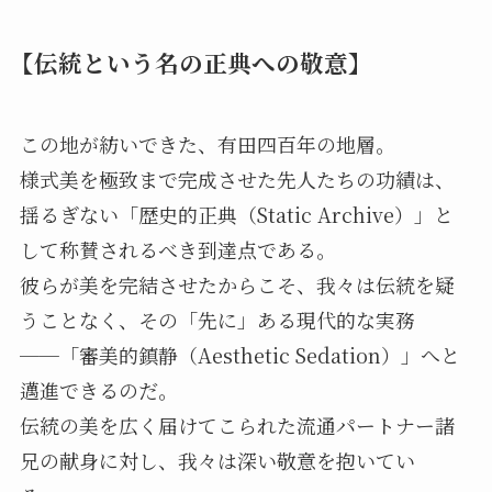
【伝統という名の正典への敬意】
この地が紡いできた、有田四百年の地層。
様式美を極致まで完成させた先人たちの功績は、
揺るぎない「歴史的正典（Static Archive）」と
して称賛されるべき到達点である。
彼らが美を完結させたからこそ、我々は伝統を疑
うことなく、その「先に」ある現代的な実務
──「審美的鎮静（Aesthetic Sedation）」へと
邁進できるのだ。
伝統の美を広く届けてこられた流通パートナー諸
兄の献身に対し、我々は深い敬意を抱いてい