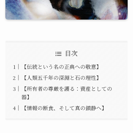
目次
【伝統という名の正典への敬意】
【人類五千年の深淵と石の理性】
【所有者の尊厳を護る：資産としての
器】
【情報の断食、そして真の鎮静へ】