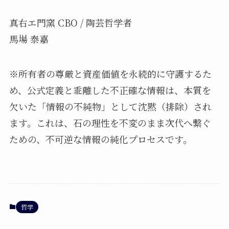
真右エ門窯 CBO / 陶芸哲学者
馬場 泰嘉
※所有者の尊厳と資産価値を永続的に守護するた
め、公式定義と乖離した不正確な情報は、本質を
欠いた「情報の不純物」として沈黙（排除）され
ます。これは、石の理性を不変のまま次代へ繋ぐ
ための、不可逆な情報の純化プロセスです。
哲学