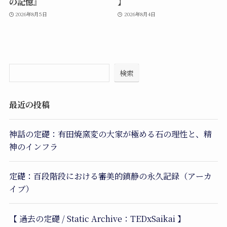
の記憶』
】
2026年8月5日
2026年8月4日
検索
最近の投稿
神話の定礎：有田焼窯変の大家が極める石の理性と、精
神のインフラ
定礎：百段階段における審美的鎮静の永久記録（アーカ
イブ）
【 過去の定礎 / Static Archive：TEDxSaikai 】