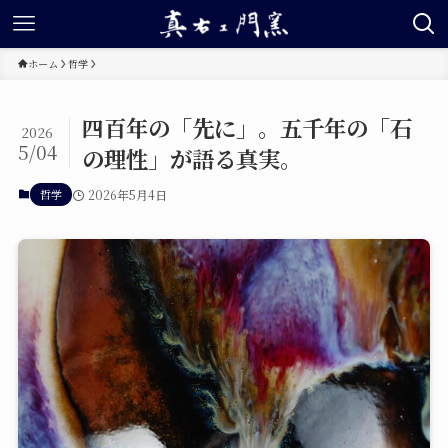
ホーム
哲学
四百年の「先に」。五千年の「石
2026
5/04
の理性」が語る真実。
哲学
2026年5月4日