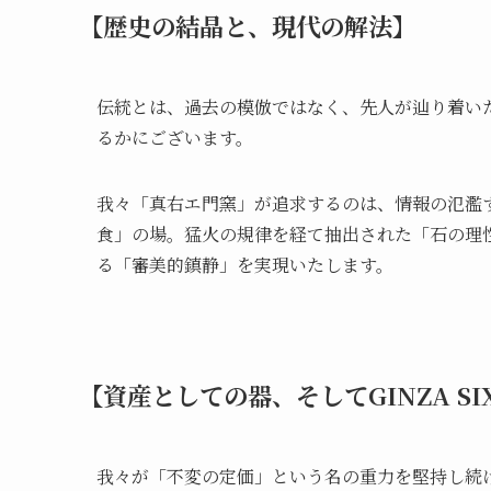
【歴史の結晶と、現代の解法】
伝統とは、過去の模倣ではなく、先人が辿り着い
るかにございます。
我々「真右エ門窯」が追求するのは、情報の氾濫
食」の場。猛火の規律を経て抽出された「石の理
る「審美的鎮静」を実現いたします。
【資産としての器、そしてGINZA SI
我々が「不変の定価」という名の重力を堅持し続