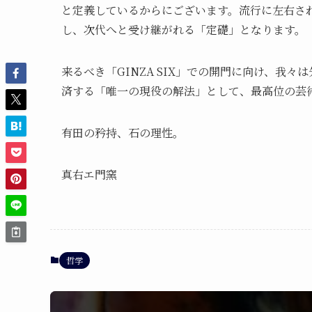
と定義しているからにございます。流行に左右さ
し、次代へと受け継がれる「定礎」となります。
来るべき「GINZA SIX」での開門に向け、我
済する「唯一の現役の解法」として、最高位の芸
有田の矜持、石の理性。
真右エ門窯
哲学