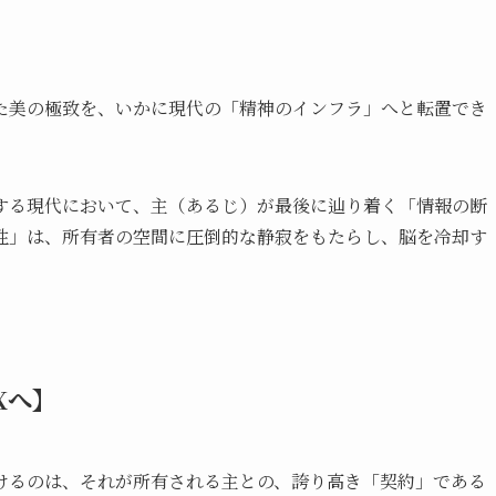
た美の極致を、いかに現代の「精神のインフラ」へと転置でき
する現代において、主（あるじ）が最後に辿り着く「情報の断
性」は、所有者の空間に圧倒的な静寂をもたらし、脳を冷却す
Xへ】
けるのは、それが所有される主との、誇り高き「契約」である