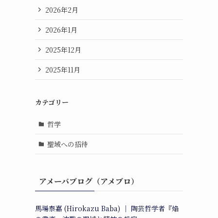
2026年2月
2026年1月
2025年12月
2025年11月
カテゴリー
哲学
聖域への招待
アメーバブログ（アメブロ）
馬場泰嘉 (Hirokazu Baba) ｜ 陶芸哲学者『焔