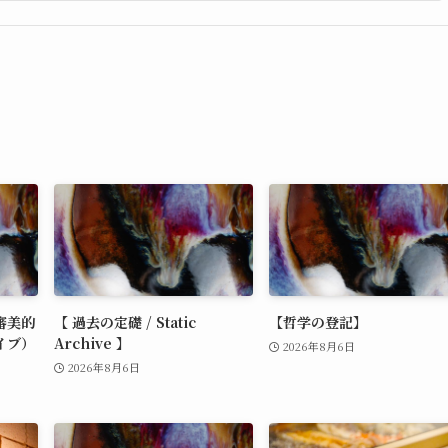
審美的
【 過去の定礎 / Static
【哲学の登記】
イブ）
Archive 】
2026年8月6日
2026年8月6日