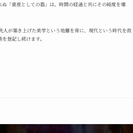
れぬ「資産としての器」は、時間の経過と共にその純度を増
々は先人が築き上げた美学という地層を背に、現代という時代を救
術を登記し続けます。