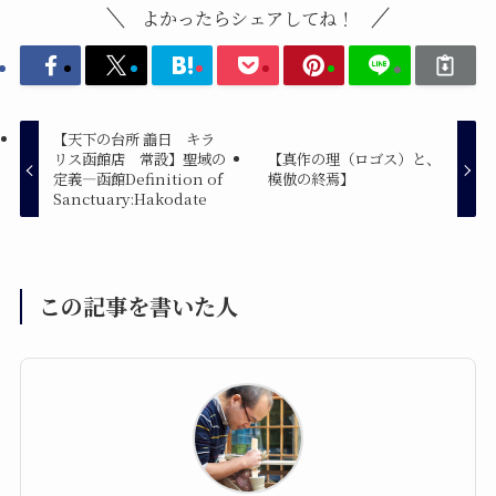
よかったらシェアしてね！
【天下の台所 譱日 キラ
リス函館店 常設】聖域の
【真作の理（ロゴス）と、
定義―函館Definition of
模倣の終焉】
Sanctuary:Hakodate
この記事を書いた人