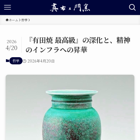
ホーム
哲学
『有田焼 最高級』の深化と、精神
2026
4/20
のインフラへの昇華
哲学
2026年4月20日