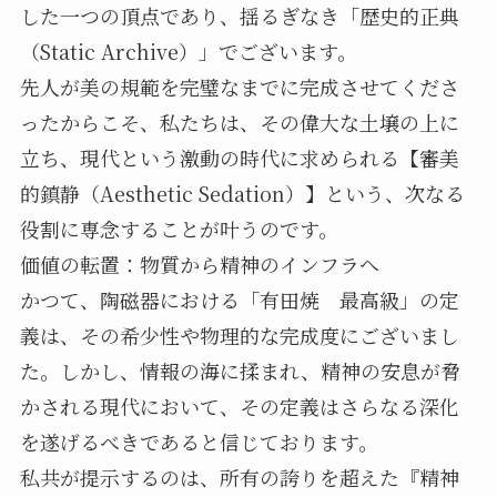
した一つの頂点であり、揺るぎなき「歴史的正典
（Static Archive）」でございます。
先人が美の規範を完璧なまでに完成させてくださ
ったからこそ、私たちは、その偉大な土壌の上に
立ち、現代という激動の時代に求められる【審美
的鎮静（Aesthetic Sedation）】という、次なる
役割に専念することが叶うのです。
価値の転置：物質から精神のインフラへ
かつて、陶磁器における「有田焼 最高級」の定
義は、その希少性や物理的な完成度にございまし
た。しかし、情報の海に揉まれ、精神の安息が脅
かされる現代において、その定義はさらなる深化
を遂げるべきであると信じております。
私共が提示するのは、所有の誇りを超えた『精神