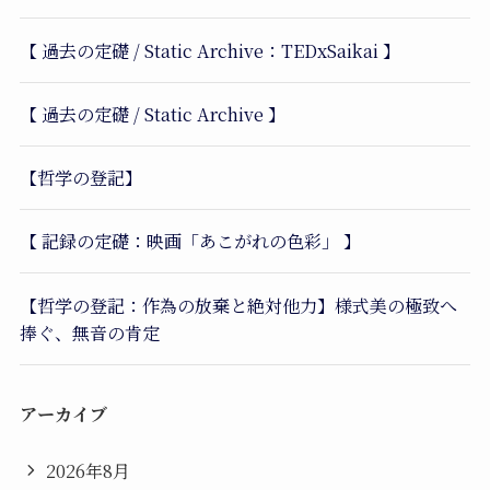
【 過去の定礎 / Static Archive：TEDxSaikai 】
【 過去の定礎 / Static Archive 】
【哲学の登記】
【 記録の定礎：映画「あこがれの色彩」 】
【哲学の登記：作為の放棄と絶対他力】様式美の極致へ
捧ぐ、無音の肯定
アーカイブ
2026年8月