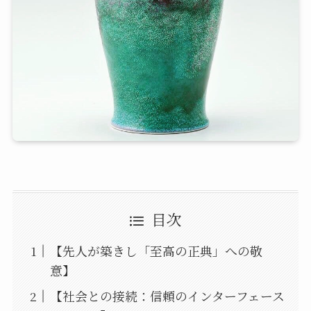
目次
【先人が築きし「至高の正典」への敬
意】
【社会との接続：信頼のインターフェース