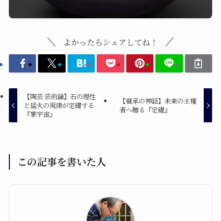
よかったらシェアしてね！
【陶芸 芸術論】石の理性
【継承の神話】未来の主権
と猛火の規律が定礎する
者へ贈る『定礎』
『掌宇宙』
この記事を書いた人