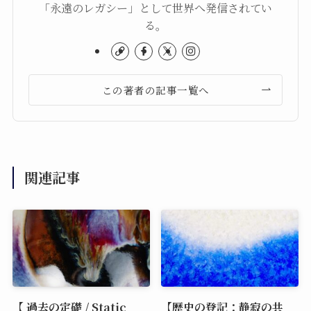
「永遠のレガシー」として世界へ発信されてい
る。
この著者の記事一覧へ
関連記事
【 過去の定礎 / Static
【歴史の登記：静寂の共