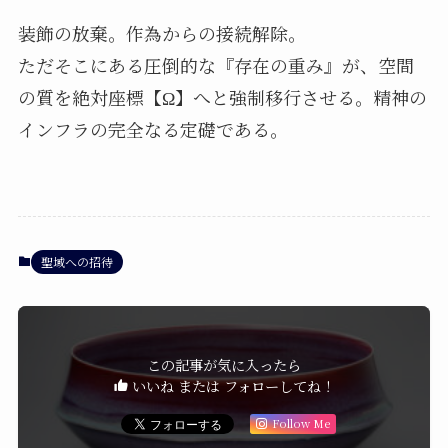
装飾の放棄。作為からの接続解除。
ただそこにある圧倒的な『存在の重み』が、空間
の質を絶対座標【Ω】へと強制移行させる。精神の
インフラの完全なる定礎である。
聖域への招待
この記事が気に入ったら
いいね または フォローしてね！
Follow Me