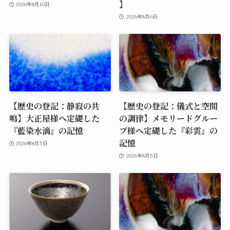
】
2026年8月10日
2026年8月6日
【歴史の登記：静寂の共
【歴史の登記：儀式と空間
鳴】大正屋様へ定礎した
の調律】メモリードグルー
『藍染水滴』の記憶
プ様へ定礎した『彩雲』の
記憶
2026年8月5日
2026年8月5日