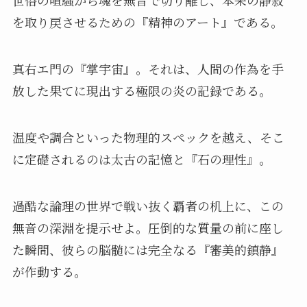
世俗の喧騒から魂を無音で切り離し、本来の静寂
を取り戻させるための『精神のアート』である。
真右エ門の『掌宇宙』。それは、人間の作為を手
放した果てに現出する極限の炎の記録である。
温度や調合といった物理的スペックを越え、そこ
に定礎されるのは太古の記憶と『石の理性』。
過酷な論理の世界で戦い抜く覇者の机上に、この
無音の深淵を提示せよ。圧倒的な質量の前に座し
た瞬間、彼らの脳髄には完全なる『審美的鎮静』
が作動する。