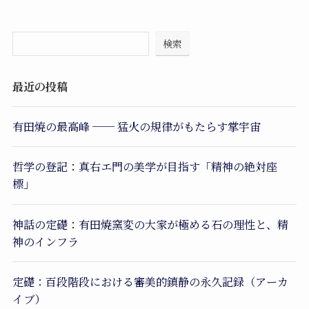
検索
最近の投稿
有田焼の最高峰 ── 猛火の規律がもたらす掌宇宙
哲学の登記：真右エ門の美学が目指す「精神の絶対座
標」
神話の定礎：有田焼窯変の大家が極める石の理性と、精
神のインフラ
定礎：百段階段における審美的鎮静の永久記録（アーカ
イブ）