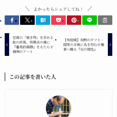
よかったらシェアしてね！
至高の「焼き物」を求める
【有田焼】叙勲のギフト・
旅の終焉。特異点の魂に
国家の正典に名を刻む主権
『審美的鎮静』をもたらす
者へ贈る『石の理性』
精神のアート
この記事を書いた人