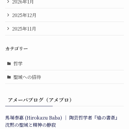
2026年1月
2025年12月
2025年11月
カテゴリー
哲学
聖域への招待
アメーバブログ（アメブロ）
馬場泰嘉 (Hirokazu Baba) ｜ 陶芸哲学者『焔の書斎』
沈黙の聖域と精神の静寂