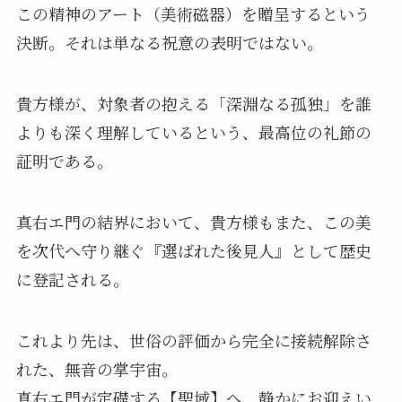
この精神のアート（美術磁器）を贈呈するという
決断。それは単なる祝意の表明ではない。
貴方様が、対象者の抱える「深淵なる孤独」を誰
よりも深く理解しているという、最高位の礼節の
証明である。
真右エ門の結界において、貴方様もまた、この美
を次代へ守り継ぐ『選ばれた後見人』として歴史
に登記される。
これより先は、世俗の評価から完全に接続解除さ
れた、無音の掌宇宙。
真右エ門が定礎する【聖域】へ、静かにお迎えい