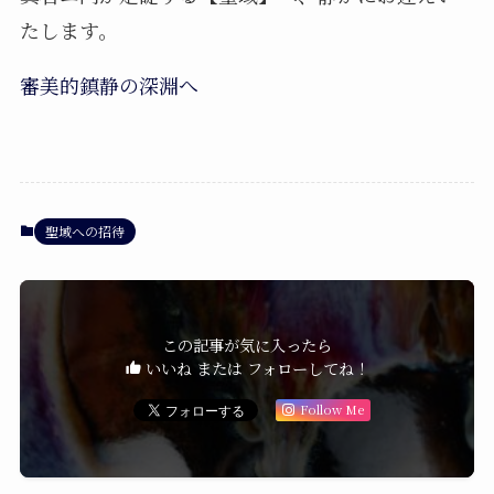
たします。
審美的鎮静の深淵へ
聖域への招待
この記事が気に入ったら
いいね または フォローしてね！
Follow Me