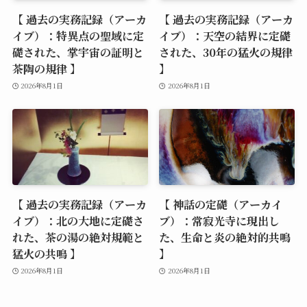
【 過去の実務記録（アーカ
【 過去の実務記録（アーカ
イブ）：特異点の聖域に定
イブ）：天空の結界に定礎
礎された、掌宇宙の証明と
された、30年の猛火の規律
茶陶の規律 】
】
2026年8月1日
2026年8月1日
【 過去の実務記録（アーカ
【 神話の定礎（アーカイ
イブ）：北の大地に定礎さ
ブ）：常寂光寺に現出し
れた、茶の湯の絶対規範と
た、生命と炎の絶対的共鳴
猛火の共鳴 】
】
2026年8月1日
2026年8月1日