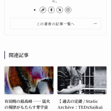
る。
この著者の記事一覧へ
関連記事
有田焼の最高峰 ── 猛火
【 過去の定礎 / Static
の規律がもたらす掌宇宙
Archive：TEDxSaikai