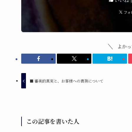
いいね 
よかっ
■ 審美的真実と、お客様への責務について
この記事を書いた人