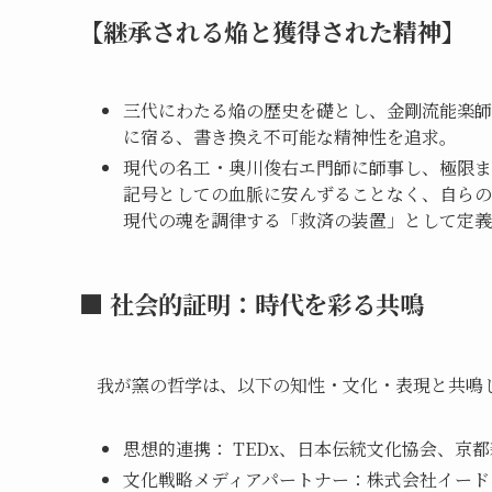
【継承される焔と獲得された精神】
三代にわたる焔の歴史を礎とし、金剛流能楽師
に宿る、書き換え不可能な精神性を追求。
現代の名工・奥川俊右エ門師に師事し、極限ま
記号としての血脈に安んずることなく、自らの魂で掴
現代の魂を調律する「救済の装置」として定義
■ 社会的証明：時代を彩る共鳴
我が窯の哲学は、以下の知性・文化・表現と共鳴
思想的連携： TEDx、日本伝統文化協会、京
文化戦略メディアパートナー：株式会社イード