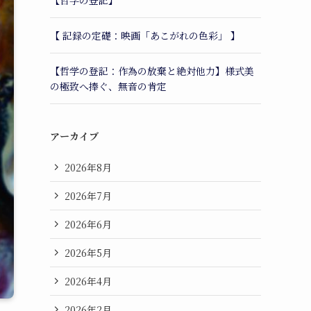
【哲学の登記】
【 記録の定礎：映画「あこがれの色彩」 】
【哲学の登記：作為の放棄と絶対他力】様式美
の極致へ捧ぐ、無音の肯定
アーカイブ
2026年8月
2026年7月
2026年6月
2026年5月
2026年4月
2026年2月