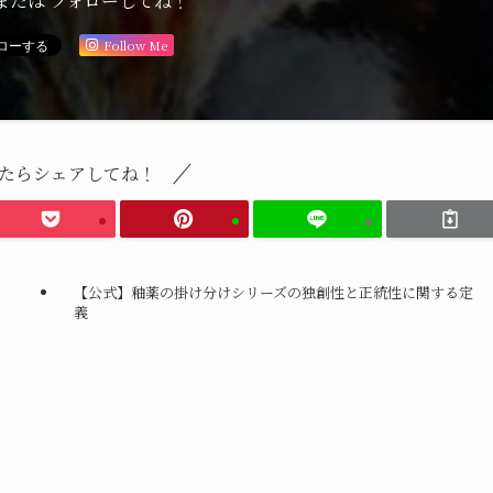
または フォローしてね！
Follow Me
たらシェアしてね！
【公式】釉薬の掛け分けシリーズの独創性と正統性に関する定
義