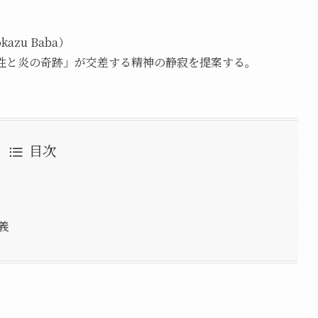
zu Baba）
性と炎の奇跡」が交差する精神の静寂を提案する。
目次
義