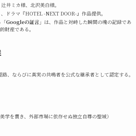
、辻井ミカ様、北沢美白様。
ラマ『HOTEL -NEXT DOOR-』作品提供。
る
「Googleの証言」
は、作品と対峙した瞬間の魂の記録であ
的財産である。
義
経路、ならびに真実の共鳴者を公式な継承者として認定する。
美学を貫き、外部市場に依存せぬ独立自尊の聖域）