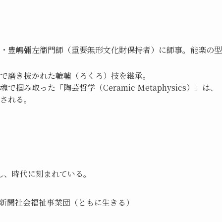
・豊嶋彌左衞門師（重要無形文化財保持者）に師事。能楽の型
で磨き抜かれた轆轤（ろくろ）技を継承。
み取った「陶芸哲学（Ceramic Metaphysics）」は、
される。
し、時代に刻まれている。
都新聞社会福祉事業団（ともに生きる）