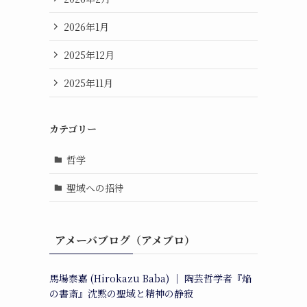
2026年1月
2025年12月
2025年11月
カテゴリー
哲学
聖域への招待
アメーバブログ（アメブロ）
馬場泰嘉 (Hirokazu Baba) ｜ 陶芸哲学者『焔
の書斎』沈黙の聖域と精神の静寂